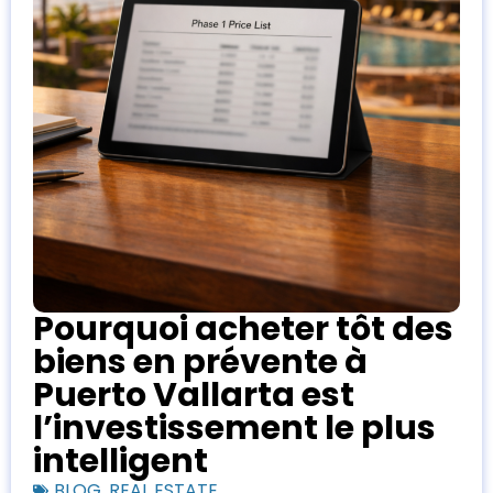
Pourquoi acheter tôt des
biens en prévente à
Puerto Vallarta est
l’investissement le plus
intelligent
BLOG
,
REAL ESTATE